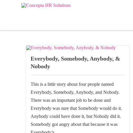
Everybody, Somebody, Anybody, &
Nobody
This is a little story about four people named
Everybody, Somebody, Anybody, and Nobody.
There was an important job to be done and
Everybody was sure that Somebody would do it.
Anybody could have done it, but Nobody did it.
Somebody got angry about that because it was
Everybody’s