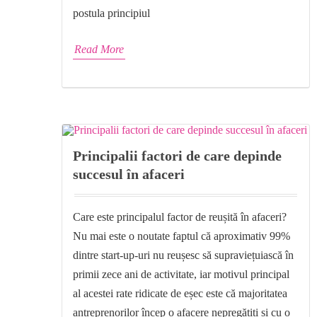
postula principiul
Read More
Principalii factori de care depinde
succesul în afaceri
Care este principalul factor de reușită în afaceri?
Nu mai este o noutate faptul că aproximativ 99%
dintre start-up-uri nu reușesc să supraviețuiască în
primii zece ani de activitate, iar motivul principal
al acestei rate ridicate de eșec este că majoritatea
antreprenorilor încep o afacere nepregătiți și cu o