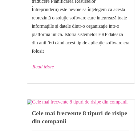
traducere Planificarea Resurselor
Întreprinderii) este nevoie să înțelegem că acesta
reprezintă o soluție software care integrează toate
informațiile și datele dintr-o organizație într-o
platformă unică. Istoria sistemelor ERP datează
din anii ’60 când acest tip de aplicație software era
folosit
Read More
Cele mai frecvente 8 tipuri de risipe
din companii