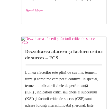
Read More
Dezvoltarea afacerii și factorii critici
de succes – FCS
Lumea afacerilor este plină de cuvinte, termeni,
fraze și acronime care pot fi confuze. În special,
termenii: indicatorii cheie de performanță
(KPI) , indicatorii critici sau cheie ai succesului
(KSI) și factorii critici de succes (CSF) sunt
adesea folosiți interschimbabil și eronat. Este