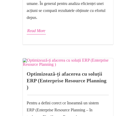
umane. În general pentru analiza eficienței unei
acțiuni se compară rezultatele obținute cu efortul
depus.
Read More
Optimizează-ți afacerea cu soluții
ERP (Enterprise Resource Planning
)
Pentru a defini corect ce înseamnă un sistem
ERP (Enterprise Resource Planning – în