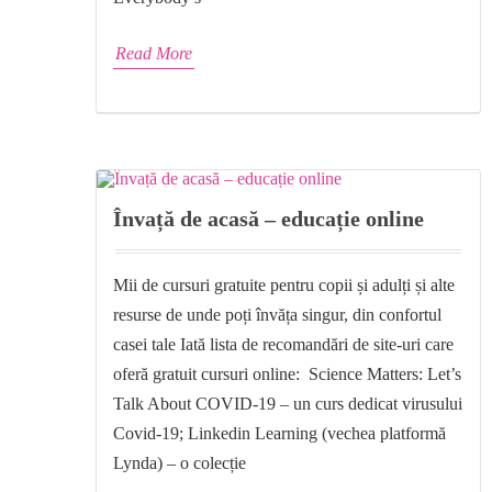
Read More
Învață de acasă – educație online
Mii de cursuri gratuite pentru copii și adulți și alte
resurse de unde poți învăța singur, din confortul
casei tale Iată lista de recomandări de site-uri care
oferă gratuit cursuri online: Science Matters: Let’s
Talk About COVID-19 – un curs dedicat virusului
Covid-19; Linkedin Learning (vechea platformă
Lynda) – o colecție