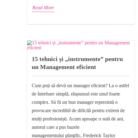
Read More
15 tehnici și „instrumente” pentru
un Management eficient
Cum poți să devii un manager eficient? La o astfel
de întrebare simplă, răspunsul este unul foarte
complex. Să fii un bun manager reprezintă o
provocare incredibil de dificilă pentru extrem de
mulți profesioniști. Acum aproape o sută de ani,
autorul care a pus bazele
managementului ştiinţific, Frederick Taylor