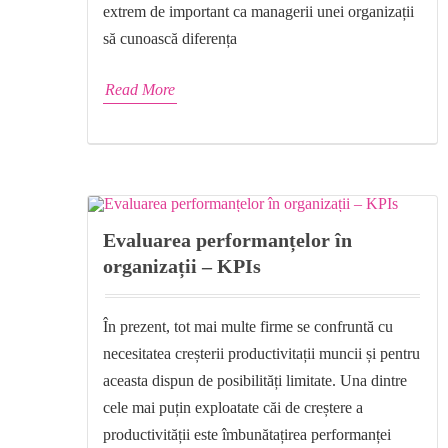
extrem de important ca managerii unei organizații
să cunoască diferența
Read More
Evaluarea performanțelor în
organizații – KPIs
În prezent, tot mai multe firme se confruntă cu
necesitatea creșterii productivitații muncii și pentru
aceasta dispun de posibilități limitate. Una dintre
cele mai puțin exploatate căi de creștere a
productivității este îmbunătațirea performanței