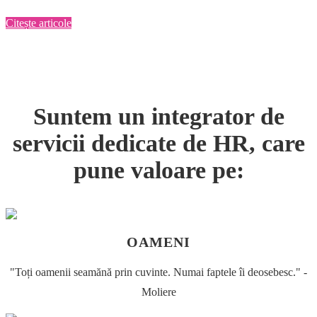
Citește articole
Suntem un integrator de
servicii dedicate de HR, care
pune valoare pe:
OAMENI
"Toți oamenii seamănă prin cuvinte. Numai faptele îi deosebesc." -
Moliere